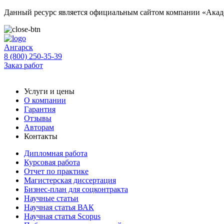
Данный ресурс является официальным сайтом компании «Акаде
Ангарск
8 (800) 250-35-39
Заказ работ
Услуги и цены
О компании
Гарантия
Отзывы
Авторам
Контакты
Дипломная работа
Курсовая работа
Отчет по практике
Магистерская диссертация
Бизнес-план для соцконтракта
Научные статьи
Научная статья ВАК
Научная статья Scopus