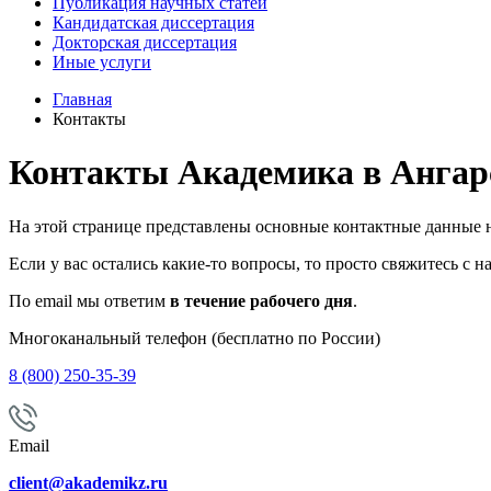
Публикация научных статей
Кандидатская диссертация
Докторская диссертация
Иные услуги
Главная
Контакты
Контакты Академика в Ангар
На этой странице представлены основные контактные данные 
Если у вас остались какие-то вопросы, то просто свяжитесь с н
По email мы ответим
в течение рабочего дня
.
Многоканальный телефон (бесплатно по России)
8 (800) 250-35-39
Email
client@akademikz.ru