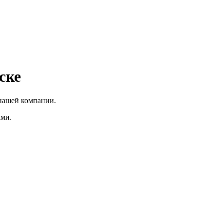
ске
нашей компании.
ами.