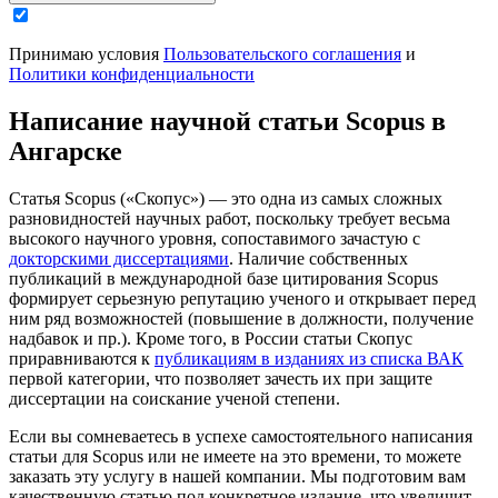
Принимаю условия
Пользовательского соглашения
и
Политики конфиденциальности
Написание научной статьи Scopus в
Ангарске
Статья Scopus («Скопус») — это одна из самых сложных
разновидностей научных работ, поскольку требует весьма
высокого научного уровня, сопоставимого зачастую с
докторскими диссертациями
. Наличие собственных
публикаций в международной базе цитирования Scopus
формирует серьезную репутацию ученого и открывает перед
ним ряд возможностей (повышение в должности, получение
надбавок и пр.). Кроме того, в России статьи Скопус
приравниваются к
публикациям в изданиях из списка ВАК
первой категории, что позволяет зачесть их при защите
диссертации на соискание ученой степени.
Если вы сомневаетесь в успехе самостоятельного написания
статьи для Scopus или не имеете на это времени, то можете
заказать эту услугу в нашей компании. Мы подготовим вам
качественную статью под конкретное издание, что увеличит