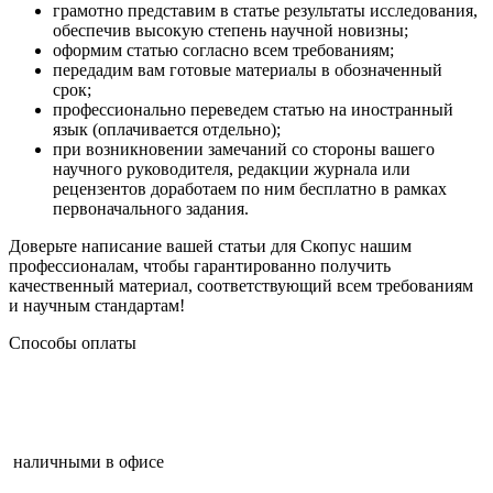
грамотно представим в статье результаты исследования,
обеспечив высокую степень научной новизны;
оформим статью согласно всем требованиям;
передадим вам готовые материалы в обозначенный
срок;
профессионально переведем статью на иностранный
язык (оплачивается отдельно);
при возникновении замечаний со стороны вашего
научного руководителя, редакции журнала или
рецензентов доработаем по ним бесплатно в рамках
первоначального задания.
Доверьте написание вашей статьи для Скопус нашим
профессионалам, чтобы гарантированно получить
качественный материал, соответствующий всем требованиям
и научным стандартам!
Способы оплаты
наличными в офисе