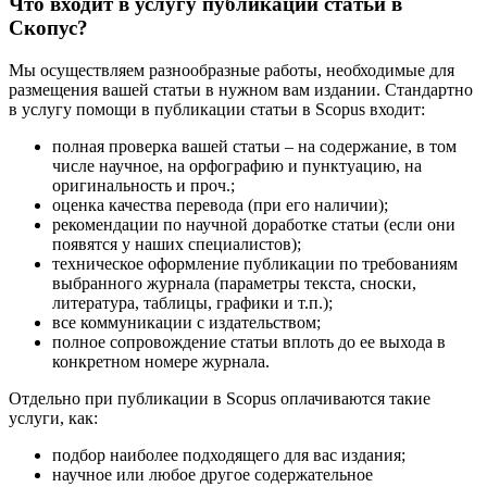
Что входит в услугу публикации статьи в
Скопус?
Мы осуществляем разнообразные работы, необходимые для
размещения вашей статьи в нужном вам издании. Стандартно
в услугу помощи в публикации статьи в Scopus входит:
полная проверка вашей статьи – на содержание, в том
числе научное, на орфографию и пунктуацию, на
оригинальность и проч.;
оценка качества перевода (при его наличии);
рекомендации по научной доработке статьи (если они
появятся у наших специалистов);
техническое оформление публикации по требованиям
выбранного журнала (параметры текста, сноски,
литература, таблицы, графики и т.п.);
все коммуникации с издательством;
полное сопровождение статьи вплоть до ее выхода в
конкретном номере журнала.
Отдельно при публикации в Scopus оплачиваются такие
услуги, как:
подбор наиболее подходящего для вас издания;
научное или любое другое содержательное