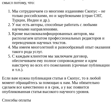
смысл потому, что:
Мы сотрудничаем со многими изданиями Скопус – не
только российскими, но и зарубежными (стран СНГ,
Турции, Индии и др.).
У нас есть авторы, способные работать с любыми
научными направлениями.
Кроме высококвалифицированных авторов, мы
располагаем штатом профессиональных редакторов и
переводчиков научных текстов.
Мы имеем многолетний и разнообразный опыт оказания
такого рода услуг.
С каждым клиентом мы заключаем договор,
обеспечиваем ему полное сопровождение и идем
навстречу во всех его пожеланиях (срочные публикации
и т.п.).
Если вам нужна публикация статьи в Скопус, то в любой
момент обращайтесь за помощью к нам. Мы обязательно
сделаем все качественно и в срок, а у вас появится
опубликованная статья высокого научного уровня.
Способы оплаты