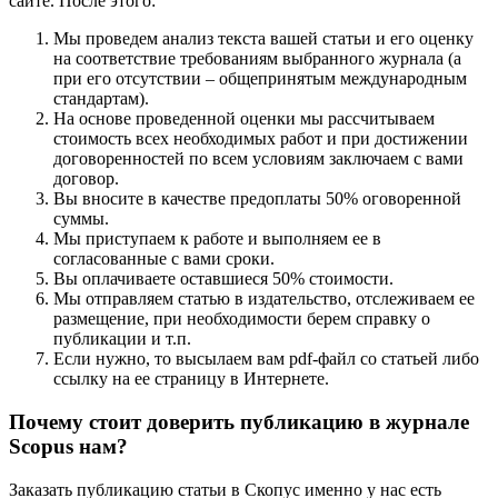
сайте. После этого:
Мы проведем анализ текста вашей статьи и его оценку
на соответствие требованиям выбранного журнала (а
при его отсутствии – общепринятым международным
стандартам).
На основе проведенной оценки мы рассчитываем
стоимость всех необходимых работ и при достижении
договоренностей по всем условиям заключаем с вами
договор.
Вы вносите в качестве предоплаты 50% оговоренной
суммы.
Мы приступаем к работе и выполняем ее в
согласованные с вами сроки.
Вы оплачиваете оставшиеся 50% стоимости.
Мы отправляем статью в издательство, отслеживаем ее
размещение, при необходимости берем справку о
публикации и т.п.
Если нужно, то высылаем вам pdf-файл со статьей либо
ссылку на ее страницу в Интернете.
Почему стоит доверить публикацию в журнале
Scopus нам?
Заказать публикацию статьи в Скопус именно у нас есть