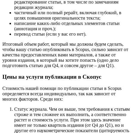
редактирование статьи, в том числе по замечаниям
редакции журнала;
частичный или полный рерайт, включая глубокий, в
целях повышения оригинальности текста;
написание каких-либо отдельных элементов статьи
(аннотация и проч.);
перевод статьи (если у вас его нет).
Итоговый объем работ, который мы должны будем сделать,
чтобы вашу статью опубликовать в Scopus, сильно зависит от
качества предоставленных вами материалов, а также от
уровня издания, в который вы хотите попасть (одно дело
подготовить статью для Q4, и совсем другое – для Q1).
Цены на услуги публикации в Скопус
Стоимость нашей помощи по публикации статьи в Scopus
определяется всегда индивидуально, так как зависит от
многих факторов. Среди них:
Статус журнала. Чем он выше, тем требования к статьям
строже и тем сложнее их выполнить, а соответственно
растет и стоимость услуги. При этом здесь значение
имеет не только квартиль издания (от Q4 до Q1), но и
другие его наукометрические показатели (цитируемость