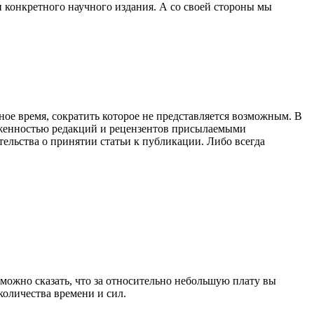
 конкретного научного издания. А со своей стороны мы
ое время, сократить которое не представляется возможным. В
руженностью редакций и рецензентов присылаемыми
тельства о принятии статьи к публикации. Либо всегда
 можно сказать, что за относительно небольшую плату вы
количества времени и сил.