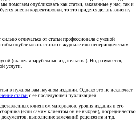
 помогаем опубликовать как статьи, заказанные у нас, так и
уется внести корректировки, то это придется делать клиенту
т сильно отличаться от статьи профессионала с ученой
, чтобы опубликовать статью в журнале или непериодическом
гой (включая зарубежные издательства). Но, разумеется,
ой услуги.
атьи в нужном вам научном издании. Однако это не исключает
нение статьи
с ее последующей публикацией.
едставленных клиентом материалов, уровня издания и его
сборника (если самим клиентом он не выбран), посредничество
документов, выполнение замечаний рецензента и т.д.