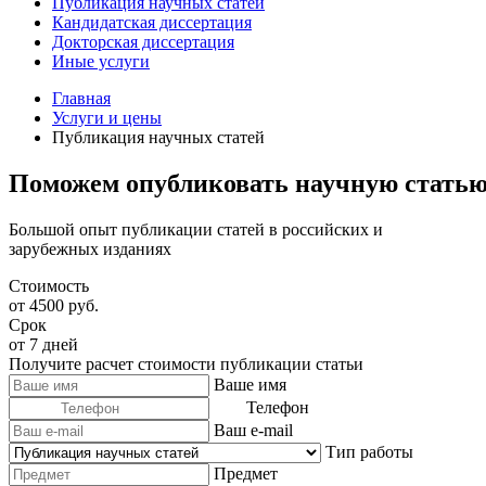
Публикация научных статей
Кандидатская диссертация
Докторская диссертация
Иные услуги
Главная
Услуги и цены
Публикация научных статей
Поможем опубликовать научную статью
Большой опыт публикации статей в российских и
зарубежных изданиях
Стоимость
от 4500 руб.
Срок
от 7 дней
Получите расчет стоимости публикации статьи
Ваше имя
Телефон
Ваш e-mail
Тип работы
Предмет