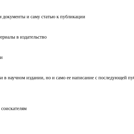
м документы и саму статью к публикации
ериалы в издательство
ии
тьи в научном издании, но и само ее написание с последующей п
 соискателям