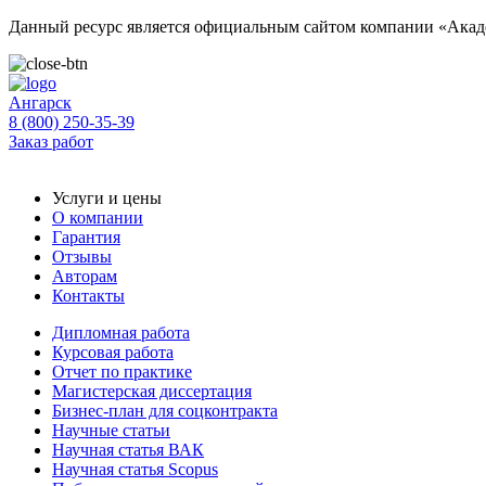
Данный ресурс является официальным сайтом компании «Акаде
Ангарск
8 (800) 250-35-39
Заказ работ
Услуги и цены
О компании
Гарантия
Отзывы
Авторам
Контакты
Дипломная работа
Курсовая работа
Отчет по практике
Магистерская диссертация
Бизнес-план для соцконтракта
Научные статьи
Научная статья ВАК
Научная статья Scopus