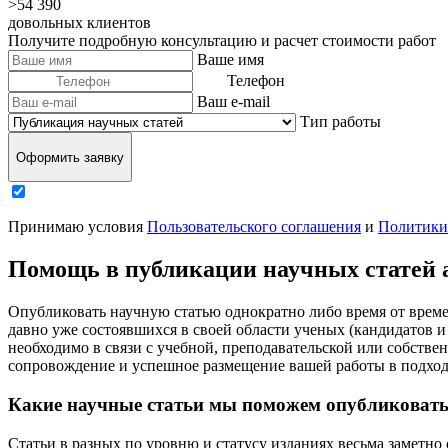
>54 390
довольных клиентов
Получите подробную консультацию и расчет стоимости работ
Ваше имя
Телефон
Ваш e-mail
Тип работы
Оформить заявку
Принимаю условия
Пользовательского соглашения
и
Политики
Помощь в публикации научных статей 
Опубликовать научную статью однократно либо время от време
давно уже состоявшихся в своей области ученых (кандидатов и
необходимо в связи с учебной, преподавательской или собстве
сопровождение и успешное размещение вашей работы в подхо
Какие научные статьи мы поможем опубликоват
Статьи в разных по уровню и статусу изданиях весьма заметно о