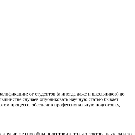
алификации: от студентов (а иногда даже и школьников) до
большинстве случаев опубликовать научную статью бывает
 этом процессе, обеспечив профессиональную подготовку,
, другие же способны подготовить только доктора наук, да и то