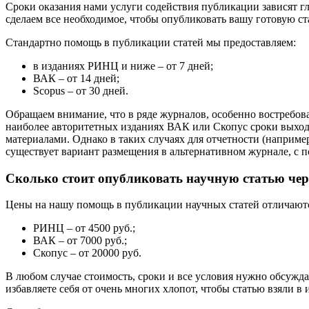
Сроки оказания нами услуги содействия публикации зависят г
сделаем все необходимое, чтобы опубликовать вашу готовую ст
Стандартно помощь в публикации статей мы предоставляем:
в изданиях РИНЦ и ниже – от 7 дней;
ВАК – от 14 дней;
Scopus – от 30 дней.
Обращаем внимание, что в ряде журналов, особенно востребова
наиболее авторитетных изданиях ВАК или Скопус сроки выход
материалами. Однако в таких случаях для отчетности (например
существует вариант размещения в альтернативном журнале, с 
Сколько стоит опубликовать научную статью че
Цены на нашу помощь в публикации научных статей отличаются
РИНЦ – от 4500 руб.;
ВАК – от 7000 руб.;
Скопус – от 20000 руб.
В любом случае стоимость, сроки и все условия нужно обсужда
избавляете себя от очень многих хлопот, чтобы статью взяли в