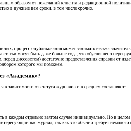
лавным образом от пожеланий клиента и редакционной политики
атью в нужные вам сроки, в том числе срочно.
нных, процесс опубликования может занимать весьма значительн
а статьи могут быть даже больше года, что обусловлено перег
, перед диссоветом) достаточно предоставления справки от изда
подбором которого мы поможем.
рез «Академик»?
 в зависимости от статуса журналов и в среднем составляют:
ть в каждом отдельно взятом случае индивидуально. Но в целом
 интересующий вас журнал, так как это обычно требует немалого 