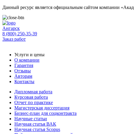
Данный ресурс является официальным сайтом компании «Акаде
Ангарск
8 (800) 250-35-39
Заказ работ
Услуги и цены
О компании
Гарантия
Отзывы
Авторам
Контакты
Дипломная работа
Курсовая работа
Отчет по практике
Магистерская диссертация
Бизнес-план для соцконтракта
Научные статьи
Научная статья ВАК
Научная статья Scopus