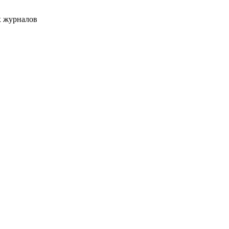
х журналов