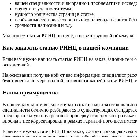
вашей специальности и выбранной проблематики исслед
степени изученности темы;
нужного количества страниц в статье;
необходимости профессионального перевода на английски
срочности написания и т.д.
Мы пишем статьи РИНЦ по цене, соответствующей объему выпо
Как заказать статью РИНЦ в нашей компании
Если вам нужно написать статью РИНЦ на заказ, заполните и о
всех деталей.
На основании полученной от вас информации специалист рассч
будет внести по мере полной готовности вашей статьи РИНЦ, и
Наши преимущества
В нашей компании вы можете заказать статью для публикации
специалисты отлично разбираются в существующих стандарта
предварительную внутреннюю проверку отделом контроля каче
вносим в нее корректировки в рамках гарантийного шестимеся
Если вам нужна статья РИНЦ на заказ, соответствующая всем 
качественное выполнение взятых на себя обязательств и гара