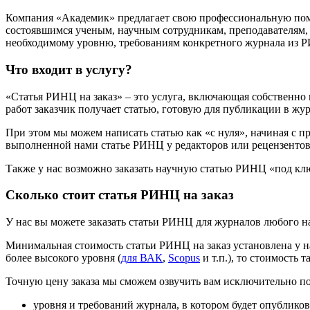
Компания «Академик» предлагает свою профессиональную помо
состоявшимся ученым, научным сотрудникам, преподавателям,
необходимому уровню, требованиям конкретного журнала из Р
Что входит в услугу?
«Статья РИНЦ на заказ» – это услуга, включающая собственно
работ заказчик получает статью, готовую для публикации в жу
При этом мы можем написать статью как «с нуля», начиная с п
выполненной нами статье РИНЦ у редакторов или рецензентов 
Также у нас возможно заказать научную статью РИНЦ «под клю
Сколько стоит статья РИНЦ на заказ
У нас вы можете заказать статьи РИНЦ для журналов любого на
Минимальная стоимость статьи РИНЦ на заказ установлена у на
более высокого уровня (
для ВАК
,
Scopus
и т.п.), то стоимость т
Точную цену заказа мы сможем озвучить вам исключительно по в
уровня и требований журнала, в котором будет опубликов