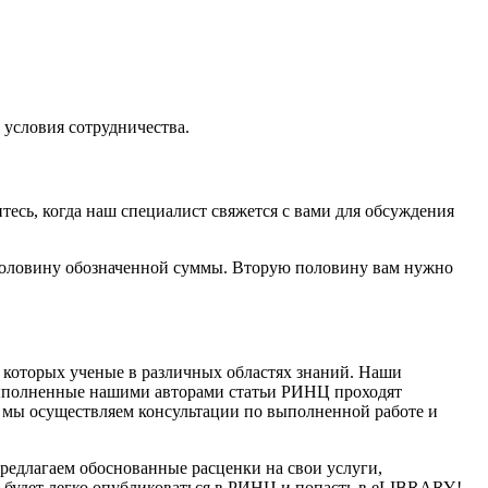
условия сотрудничества.
тесь, когда наш специалист свяжется с вами для обсуждения
е половину обозначенной суммы. Вторую половину вам нужно
которых ученые в различных областях знаний. Наши
выполненные нашими авторами статьи РИНЦ проходят
 мы осуществляем консультации по выполненной работе и
редлагаем обоснованные расценки на свои услуги,
м будет легко опубликоваться в РИНЦ и попасть в eLIBRARY!