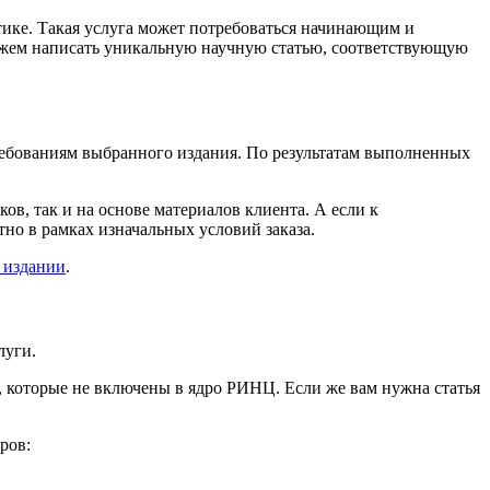
ике. Такая услуга может потребоваться начинающим и
ожем написать уникальную научную статью, соответствующую
требованиям выбранного издания. По результатам выполненных
ов, так и на основе материалов клиента. А если к
но в рамках изначальных условий заказа.
 издании
.
луги.
в, которые не включены в ядро РИНЦ. Если же вам нужна статья
ров: