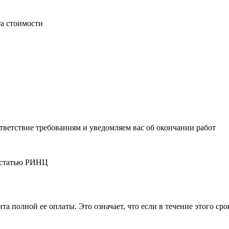
та стоимости
Ц
тветствие требованиям и уведомляем вас об окончании работ
ю статью РИНЦ
 полной ее оплаты. Это означает, что если в течение этого сро