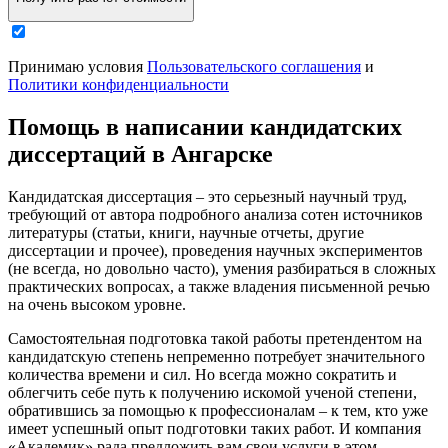
Принимаю условия
Пользовательского соглашения
и
Политики конфиденциальности
Помощь в написании кандидатских
диссертаций в Ангарске
Кандидатская диссертация – это серьезный научный труд,
требующий от автора подробного анализа сотен источников
литературы (статьи, книги, научные отчеты, другие
диссертации и прочее), проведения научных экспериментов
(не всегда, но довольно часто), умения разбираться в сложных
практических вопросах, а также владения письменной речью
на очень высоком уровне.
Самостоятельная подготовка такой работы претендентом на
кандидатскую степень непременно потребует значительного
количества времени и сил. Но всегда можно сократить и
облегчить себе путь к получению искомой ученой степени,
обратившись за помощью к профессионалам – к тем, кто уже
имеет успешный опыт подготовки таких работ. И компания
«Академик» рада предложить вам свои услуги в этом