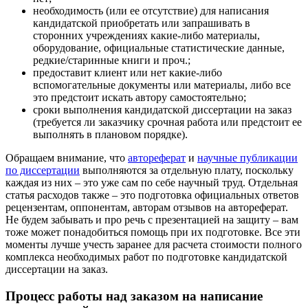
необходимость (или ее отсутствие) для написания
кандидатской приобретать или запрашивать в
сторонних учреждениях какие-либо материалы,
оборудование, официальные статистические данные,
редкие/старинные книги и проч.;
предоставит клиент или нет какие-либо
вспомогательные документы или материалы, либо все
это предстоит искать автору самостоятельно;
сроки выполнения кандидатской диссертации на заказ
(требуется ли заказчику срочная работа или предстоит ее
выполнять в плановом порядке).
Обращаем внимание, что
автореферат
и
научные публикации
по диссертации
выполняются за отдельную плату, поскольку
каждая из них – это уже сам по себе научный труд. Отдельная
статья расходов также – это подготовка официальных ответов
рецензентам, оппонентам, авторам отзывов на автореферат.
Не будем забывать и про речь с презентацией на защиту – вам
тоже может понадобиться помощь при их подготовке. Все эти
моменты лучше учесть заранее для расчета стоимости полного
комплекса необходимых работ по подготовке кандидатской
диссертации на заказ.
Процесс работы над заказом на написание