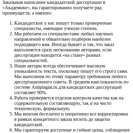
Заказывая написание кандидатской диссертации в
«Академике», вы гарантированно получаете ряд
преимуществ, а именно:
Кандидатские у нас пишут только проверенные
специалисты, имеющие ученую степень.
Мы работаем со специалистами любых научных
направлений и обязательно подберем наиболее
подходящего вам. Иногда бывает и так, что заказ
выполняется сразу несколькими авторами, если
диссертация находится «на стыке» разных
специальностей.
Наши авторы всегда обеспечивают высокую
уникальность текста, поскольку пишут его строго сами.
Мы выполним по этому параметру требования любого
диссертационного совета. В среднем наш показатель по
системе Antiplagiat.ru для кандидатских диссертаций
составляет 90%.
Работа проверяется отделом контроля качества как на
содержательную составляющую, так и на чисто
техническую, формальную.
Мы вносим бесплатно и оперативно все корректировки
в рамках конкретного заказа вплоть до защиты
кандидатской.
Мы гарантируем доступные и гибкие цены, соблюдение