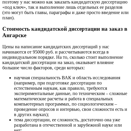
поэтому у нас можно как заказать кандидатскую диссертацию
«под ключ», так и выполнение лишь отдельных ее разделов
(это могут быть главы, параграфы и даже просто введение или
план).
Стоимость кандидатской диссертации на заказ в
Ангарске
Цены на написание кандидатских диссертаций у нас
начинаются от 95000 руб. и рассчитываются всегда в
индивидуальном порядке. На то, сколько стоит выполнение
кандидатской диссертации на заказ, оказывает влияние
большое число факторов, среди которых:
научная специальность ВАК и область исследования
(например, при подготовке диссертации по
естественным наукам, как правило, требуются
экспериментальные данные, по техническим – сложные
математические расчеты и работа в специальных
компьютерных программах, по социологическим –
проведение опросов и интервью, свои сложности есть и
в других науках);
тема диссертации, ее сложность, достаточно она уже
разработана в отечественной и зарубежной науке или
нет;