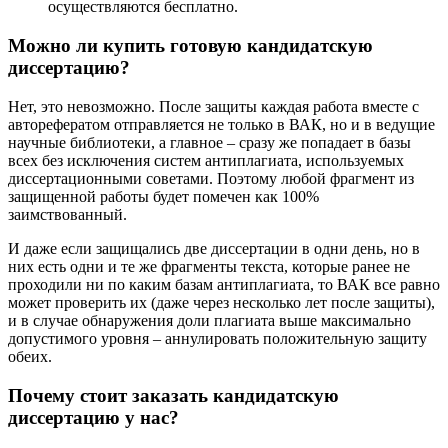
осуществляются бесплатно.
Можно ли купить готовую кандидатскую
диссертацию?
Нет, это невозможно. После защиты каждая работа вместе с
авторефератом отправляется не только в ВАК, но и в ведущие
научные библиотеки, а главное – сразу же попадает в базы
всех без исключения систем антиплагиата, используемых
диссертационными советами. Поэтому любой фрагмент из
защищенной работы будет помечен как 100%
заимствованный.
И даже если защищались две диссертации в одни день, но в
них есть одни и те же фрагменты текста, которые ранее не
проходили ни по каким базам антиплагиата, то ВАК все равно
может проверить их (даже через несколько лет после защиты),
и в случае обнаружения доли плагиата выше максимально
допустимого уровня – аннулировать положительную защиту
обеих.
Почему стоит заказать кандидатскую
диссертацию у нас?