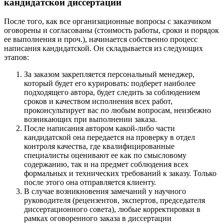
кандидатской диссертации
После того, как все организационные вопросы с заказчиком
оговорены и согласованы (стоимость работы, сроки и порядок
ее выполнения и проч.), начинается собственно процесс
написания кандидатской. Он складывается из следующих
этапов:
За заказом закрепляется персональный менеджер,
который будет его курировать: подберет наиболее
подходящего автора, будет следить за соблюдением
сроков и качеством исполнения всех работ,
проконсультирует вас по любым вопросам, неизбежно
возникающих при выполнении заказа.
После написания автором какой-либо части
кандидатской она передается на проверку в отдел
контроля качества, где квалифицированные
специалисты оценивают ее как по смысловому
содержанию, так и на предмет соблюдения всех
формальных и технических требований к заказу. Только
после этого она отправляется клиенту.
В случае возникновения замечаний у научного
руководителя (рецензентов, экспертов, председателя
диссертационного совета), любые корректировки в
рамках оговоренного заказа в диссертации