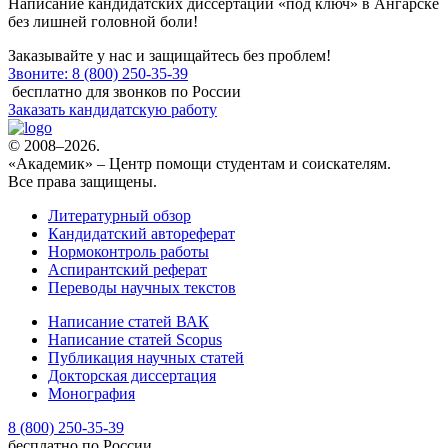
Написание
кандидатских диссертаций «под ключ» в Ангарске
без лишней головной боли!
Заказывайте у нас и защищайтесь без проблем!
Звоните: 8 (800) 250-35-39
бесплатно для звонков по России
Заказать кандидатскую работу
© 2008–2026.
«Академик» – Центр помощи студентам и соискателям.
Все права защищены.
Литературный обзор
Кандидатский автореферат
Нормоконтроль работы
Аспирантский реферат
Переводы научных текстов
Написание статей ВАК
Написание статей Scopus
Публикация научных статей
Докторская диссертация
Монография
8 (800) 250-35-39
бесплатно по России