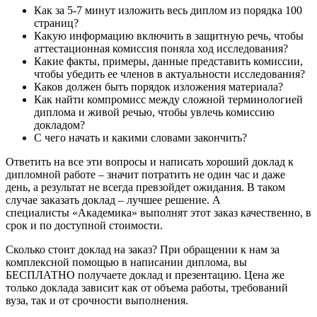
Как за 5-7 минут изложить весь диплом из порядка 100
страниц?
Какую информацию включить в защитную речь, чтобы
аттестационная комиссия поняла ход исследования?
Какие факты, примеры, данные представить комиссии,
чтобы убедить ее членов в актуальности исследования?
Каков должен быть порядок изложения материала?
Как найти компромисс между сложной терминологией
диплома и живой речью, чтобы увлечь комиссию
докладом?
С чего начать и какими словами закончить?
Ответить на все эти вопросы и написать хороший доклад к
дипломной работе – значит потратить не один час и даже
день, а результат не всегда превзойдет ожидания. В таком
случае заказать доклад – лучшее решение. А
специалисты «Академика» выполнят этот заказ качественно, в
срок и по доступной стоимости.
Сколько стоит доклад на заказ? При обращении к нам за
комплексной помощью в написании диплома, вы
БЕСПЛАТНО получаете доклад и презентацию. Цена же
только доклада зависит как от объема работы, требований
вуза, так и от срочности выполнения.