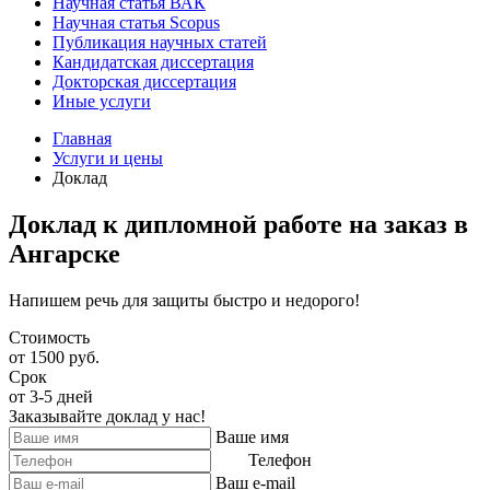
Научная статья ВАК
Научная статья Scopus
Публикация научных статей
Кандидатская диссертация
Докторская диссертация
Иные услуги
Главная
Услуги и цены
Доклад
Доклад к дипломной работе на заказ в
Ангарске
Напишем речь для защиты быстро и недорого!
Стоимость
от 1500 руб.
Срок
от 3-5 дней
Заказывайте доклад у нас!
Ваше имя
Телефон
Ваш e-mail